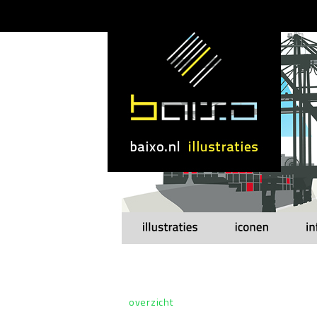
overzicht