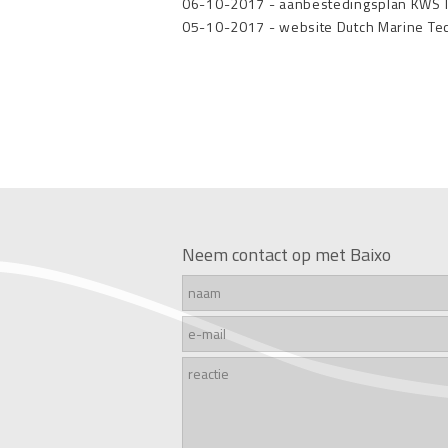
06-10-2017
-
aanbestedingsplan KWS I
05-10-2017
-
website Dutch Marine Te
Neem contact op met Baixo