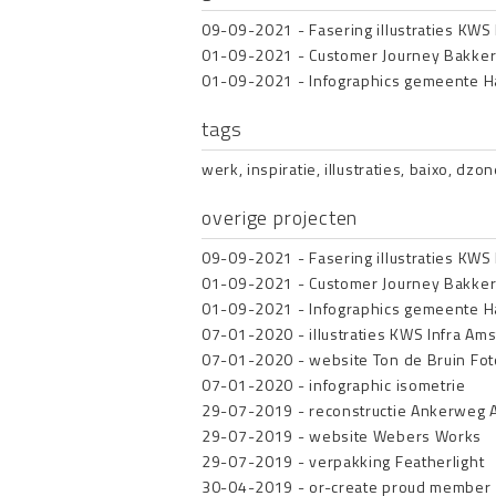
09-09-2021
-
Fasering illustraties KWS 
01-09-2021
-
Customer Journey Bakker
01-09-2021
-
Infographics gemeente H
tags
werk
,
inspiratie
,
illustraties
,
baixo
,
dzon
overige projecten
09-09-2021
-
Fasering illustraties KWS 
01-09-2021
-
Customer Journey Bakker
01-09-2021
-
Infographics gemeente H
07-01-2020
-
illustraties KWS Infra A
07-01-2020
-
website Ton de Bruin Fot
07-01-2020
-
infographic isometrie
29-07-2019
-
reconstructie Ankerweg
29-07-2019
-
website Webers Works
29-07-2019
-
verpakking Featherlight
30-04-2019
-
or-create proud member