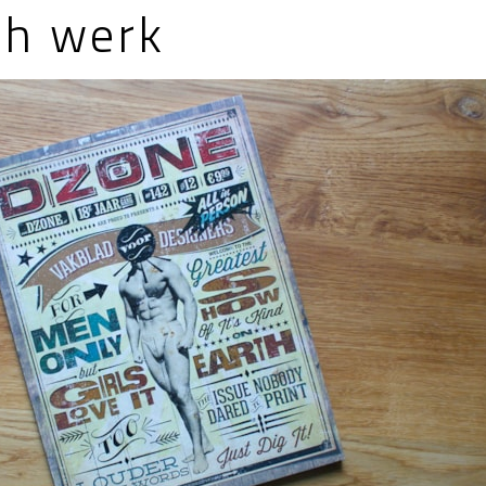
ch werk