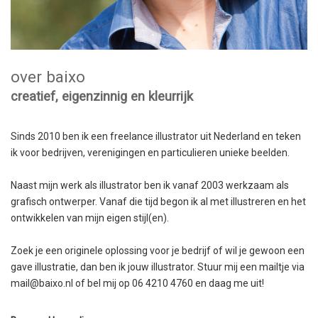
over baixo
creatief, eigenzinnig en kleurrijk
Sinds 2010 ben ik een freelance illustrator uit Nederland en teken
ik voor bedrijven, verenigingen en particulieren unieke beelden.
Naast mijn werk als illustrator ben ik vanaf 2003 werkzaam als
grafisch ontwerper. Vanaf die tijd begon ik al met illustreren en het
ontwikkelen van mijn eigen stijl(en).
Zoek je een originele oplossing voor je bedrijf of wil je gewoon een
gave illustratie, dan ben ik jouw illustrator. Stuur mij een mailtje via
mail@baixo.nl of bel mij op 06 4210 4760 en daag me uit!