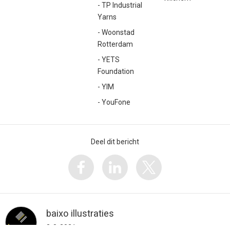
- TP Industrial
Yarns
- Woonstad
Rotterdam
- YETS
Foundation
- YIM
- YouFone
Deel dit bericht
baixo illustraties
3-8-2021