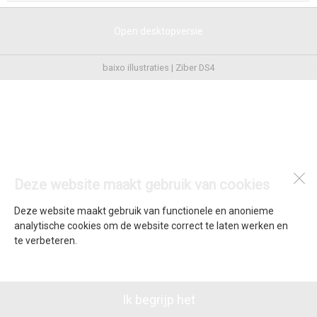
Open desktopversie
baixo illustraties |
Ziber DS4
Deze website maakt gebruik van cookies
Deze website maakt gebruik van functionele en anonieme
analytische cookies om de website correct te laten werken en
te verbeteren.
Ik begrijp het