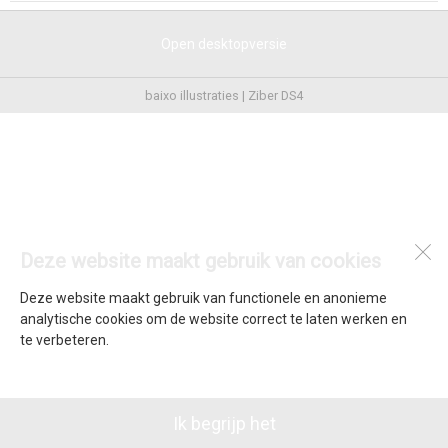
Open desktopversie
baixo illustraties |
Ziber DS4
Deze website maakt gebruik van cookies
Deze website maakt gebruik van functionele en anonieme
analytische cookies om de website correct te laten werken en
te verbeteren.
Ik begrijp het