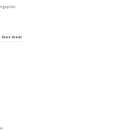
ingsplan
lees meer
de