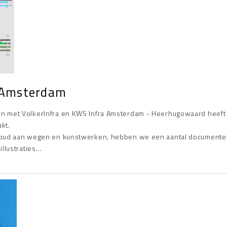
a Amsterdam
en met VolkerInfra en KWS Infra Amsterdam - Heerhugowaard heeft
akt.
rhoud aan wegen en kunstwerken, hebben we een aantal document
llustraties…