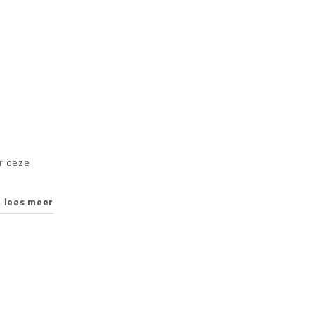
er deze
lees meer