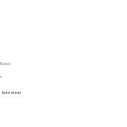
 Baixo
en
lees meer