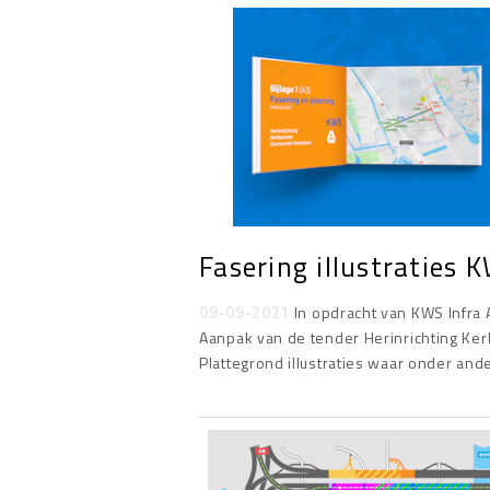
Fasering illustraties 
09-09-2021
In opdracht van KWS Infra 
Aanpak van de tender Herinrichting K
Plattegrond illustraties waar onder and