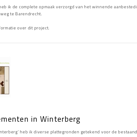
 heb ik de complete opmaak verzorgd van het winnende aanbested
eweg te Barendrecht.
rmatie over dit project.
ementen in Winterberg
nterberg’ heb ik diverse plattegronden getekend voor de bestaan