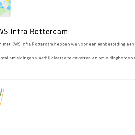
KWS Infra Rotterdam
n met KWS Infra Rotterdam hebben we voor een aanbesteding een 
aantal omleidingen waarbij diverse tekstkarren en omleidingborde