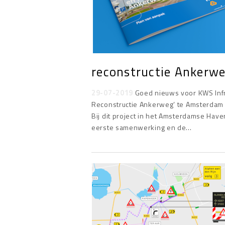
reconstructie Ankerw
29-07-2019
Goed nieuws voor KWS Inf
Reconstructie Ankerweg’ te Amsterdam i
Bij dit project in het Amsterdamse Hav
eerste samenwerking en de…