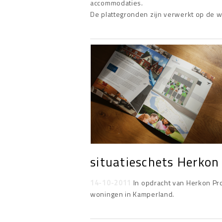
accommodaties.
De plattegronden zijn verwerkt op de w
situatieschets Herkon
14-10-2011
In opdracht van Herkon Pro
woningen in Kamperland.