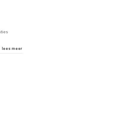
aties
lees meer