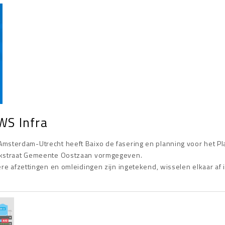
KWS Infra
Amsterdam-Utrecht heeft Baixo de fasering en planning voor het Pl
erkstraat Gemeente Oostzaan vormgegeven.
ere afzettingen en omleidingen zijn ingetekend, wisselen elkaar af