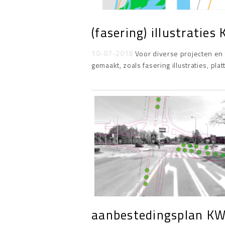
(fasering) illustraties
10-07-2018
Voor diverse projecten en t
gemaakt, zoals fasering illustraties, pla
aanbestedingsplan KW