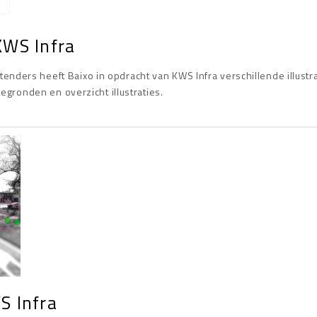
 KWS Infra
enders heeft Baixo in opdracht van KWS Infra verschillende illustr
ttegronden en overzicht illustraties.
S Infra