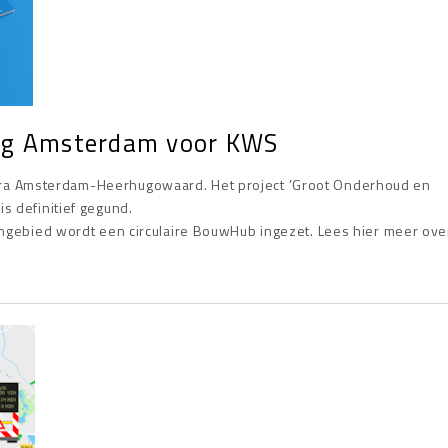
eg Amsterdam voor KWS
ra Amsterdam-Heerhugowaard. Het project ’Groot Onderhoud en
s definitief gegund.
engebied wordt een circulaire BouwHub ingezet. Lees hier meer ov