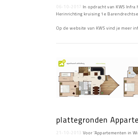
06-10-2017
In opdracht van KWS Infra
Herinrichting kruising 1e Barendrechts
Op de website van KWS vind je meer info
plattegronden Appart
21-10-2013
Voor ’Appartementen in Wi