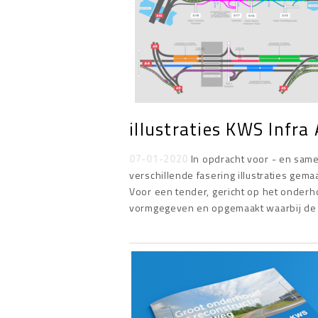
illustraties KWS Infr
07-01-2020
In opdracht voor - en sam
verschillende fasering illustraties gema
Voor een tender, gericht op het onde
vormgegeven en opgemaakt waarbij de i