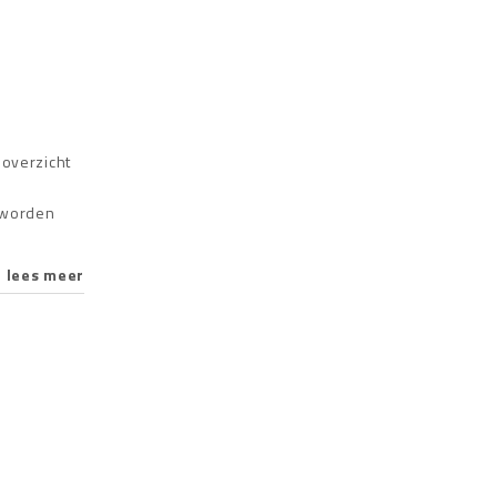
overzicht
n worden
lees meer