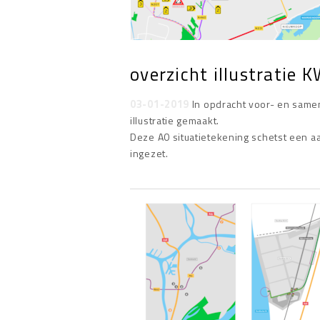
overzicht illustratie 
03-01-2019
In opdracht voor- en same
illustratie gemaakt.
Deze A0 situatietekening schetst een 
ingezet.