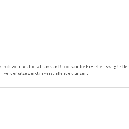
heb ik voor het Bouwteam van Reconstructie Nijverheidsweg te Hen
l verder uitgewerkt in verschillende uitingen.