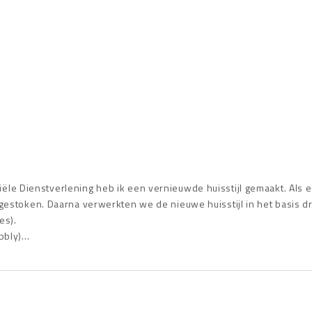
le Dienstverlening heb ik een vernieuwde huisstijl gemaakt. Als 
gestoken. Daarna verwerkten we de nieuwe huisstijl in het basis 
es).
ebbly)…