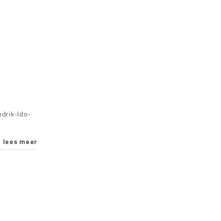
drik-Ido-
lees meer