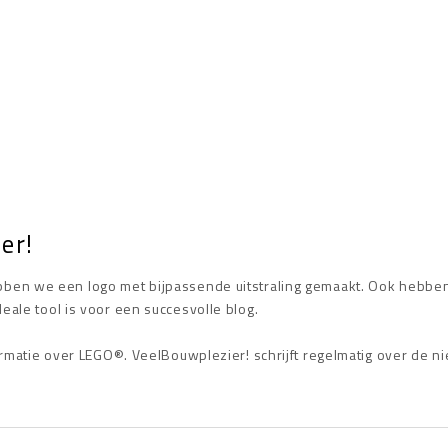
er!
ben we een logo met bijpassende uitstraling gemaakt. Ook hebbe
ale tool is voor een succesvolle blog.
ormatie over LEGO®. VeelBouwplezier! schrijft regelmatig over de n