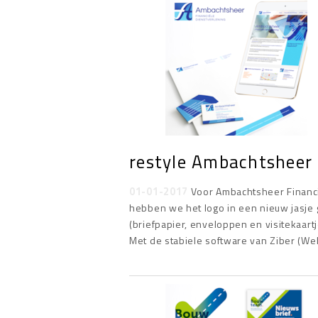
restyle Ambachtsheer
01-01-2017
Voor Ambachtsheer Financië
hebben we het logo in een nieuw jasje 
(briefpapier, enveloppen en visitekaartj
Met de stabiele software van Ziber (W