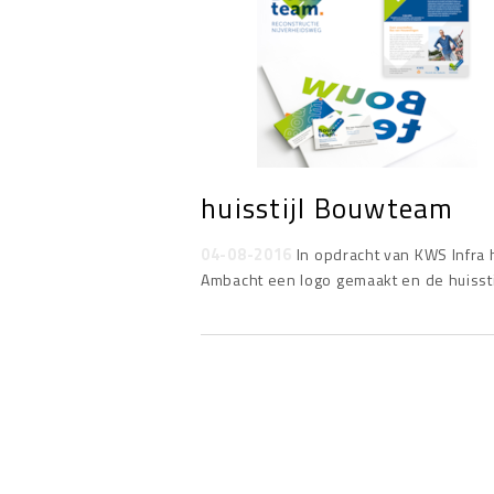
huisstijl Bouwteam
04-08-2016
In opdracht van KWS Infra 
Ambacht een logo gemaakt en de huisstij