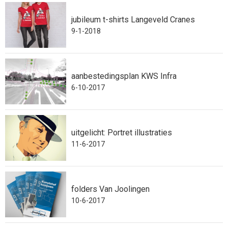
jubileum t-shirts Langeveld Cranes
9-1-2018
aanbestedingsplan KWS Infra
6-10-2017
uitgelicht: Portret illustraties
11-6-2017
folders Van Joolingen
10-6-2017