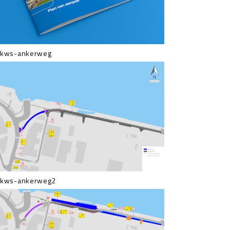
kws-ankerweg
kws-ankerweg2