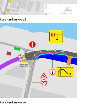
kws-ankerweg3
kws-ankerweg4